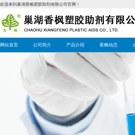
欢迎来到巢湖香枫塑胶助剂有限公司官网！
网站首页
公司简介
产品介绍
香枫动态