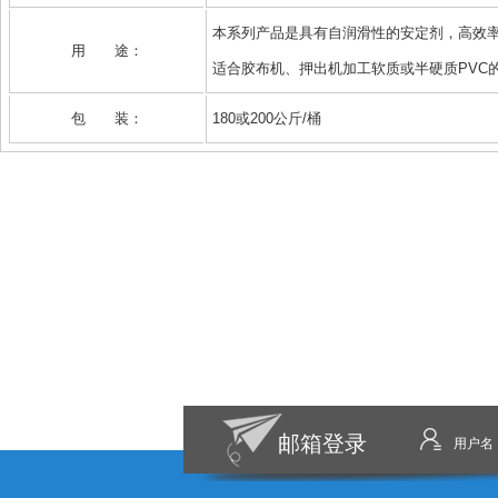
本系列产品是具有自润滑性的安定剂，高效
用 途：
适合胶布机、押出机加工软质或半硬质PVC
包 装：
180或200公斤/桶
邮箱登录
用户名 